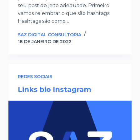
seu post do jeito adequado. Primeiro
vamos relembrar o que são hashtags:
Hashtags são como…
SAZ DIGITAL CONSULTORIA
18 DE JANEIRO DE 2022
REDES SOCIAIS
Links bio Instagram