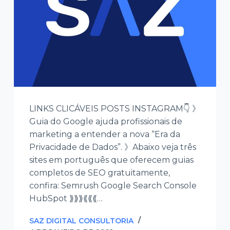
LINKS CLICÁVEIS POSTS INSTAGRAM👇 》
Guia do Google ajuda profissionais de
marketing a entender a nova “Era da
Privacidade de Dados”. 》Abaixo veja três
sites em português que oferecem guias
completos de SEO gratuitamente,
confira: Semrush Google Search Console
HubSpot ⟫⟫⟫⟪⟪⟪…
SAZ DIGITAL CONSULTORIA