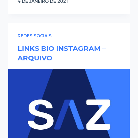
4 DE JANEIRO DE 2021
REDES SOCIAIS
LINKS BIO INSTAGRAM –
ARQUIVO