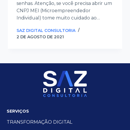
senhas. Atenção, se você precisa abrir um
CNPJ MEI (Microempreendedor
Individual) tome muito cuidado ao…
SAZ DIGITAL CONSULTORIA
2 DE AGOSTO DE 2021
SERVIÇOS
TRANSFORMAÇÃO DIGITAL