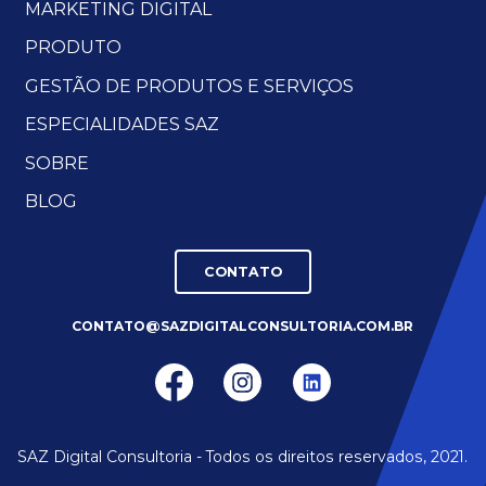
MARKETING DIGITAL
PRODUTO
GESTÃO DE PRODUTOS E SERVIÇOS
ESPECIALIDADES SAZ
SOBRE
BLOG
CONTATO
CONTATO@SAZDIGITALCONSULTORIA.COM.BR
Vamos conversar?
SAZ Digital Consultoria - Todos os direitos reservados, 2021.
CONTATO@SAZDIGITALCONSULTORIA.COM.BR